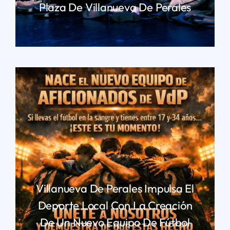
Plaza De Villanueva De Perales
LEER MÁS
Villanueva De Perales Impulsa El
Deporte Local Con La Creación
De Un Nuevo Equipo De Fútbol