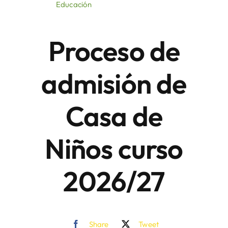
Educación
Áreas
Proceso de
Sede Electrónica
admisión de
Contacto
Casa de
Buscar:
Niños curso
2026/27
Share
Tweet