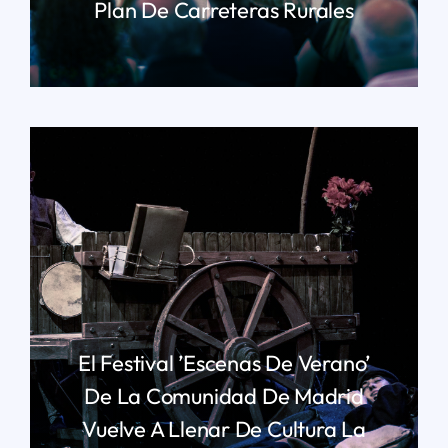
Plan De Carreteras Rurales
LEER MÁS
El Festival ’Escenas De Verano’
De La Comunidad De Madrid
Vuelve A Llenar De Cultura La