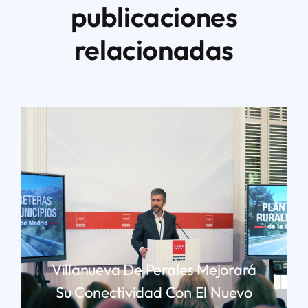
publicaciones
relacionadas
Villanueva De Perales Mejorará
Su Conectividad Con El Nuevo