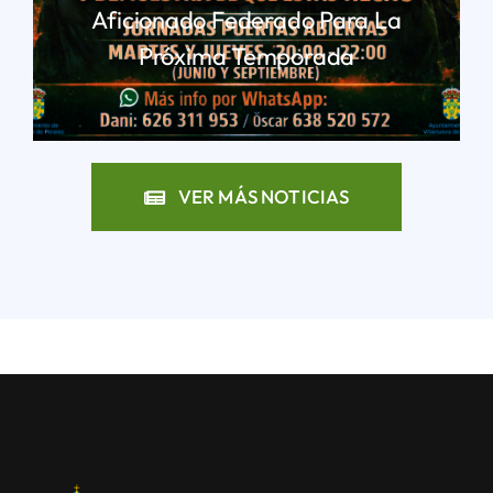
Aficionado Federado Para La
Próxima Temporada
LEER MÁS
VER MÁS NOTICIAS