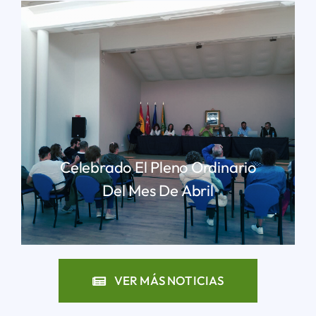
Celebrado El Pleno Ordinario
Del Mes De Abril
LEER MÁS
VER MÁS NOTICIAS