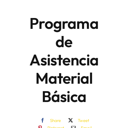
Programa
Áreas
de
Sede Electrónica
Asistencia
Contacto
Buscar:
Material
Básica
Share
Tweet
Pinterest
Email