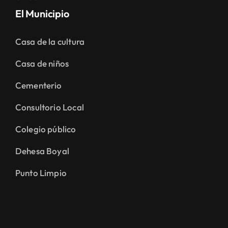
El Municipio
Casa de la cultura
Casa de niños
Cementerio
Consultorio Local
Colegio público
Dehesa Boyal
Punto Limpio