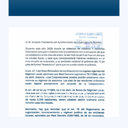
LEER MÁS
Pleno Ordinario Del 15 De Julio
LEER MÁS