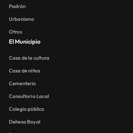
Padrón
Urbanismo
Otros
El Municipio
Casa de la cultura
Casa de niños
Cementerio
Consultorio Local
Colegio público
Dehesa Boyal