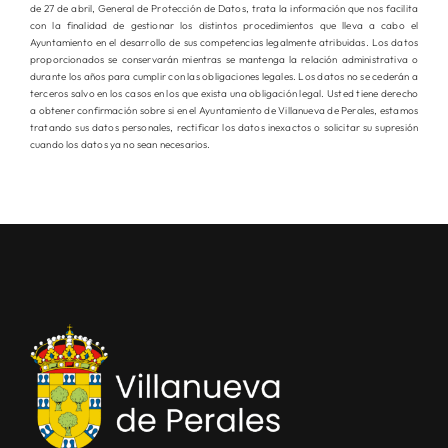
de 27 de abril, General de Protección de Datos, trata la información que nos facilita
con la finalidad de gestionar los distintos procedimientos que lleva a cabo el
Ayuntamiento en el desarrollo de sus competencias legalmente atribuidas. Los datos
proporcionados se conservarán mientras se mantenga la relación administrativa o
durante los años para cumplir con las obligaciones legales. Los datos no se cederán a
terceros salvo en los casos en los que exista una obligación legal. Usted tiene derecho
a obtener confirmación sobre si en el Ayuntamiento de Villanueva de Perales, estamos
tratando sus datos personales, rectificar los datos inexactos o solicitar su supresión
cuando los datos ya no sean necesarios.