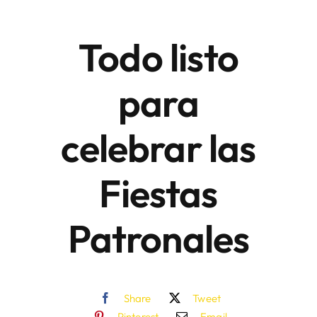
Todo listo
Áreas
para
Sede Electrónica
celebrar las
Contacto
Buscar:
Fiestas
Patronales
Share
Tweet
Pinterest
Email