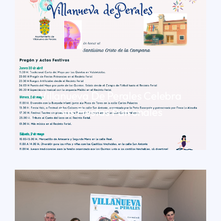
Villanueva De Perales Celebra
Sus Fiestas Patronales
LEER MÁS