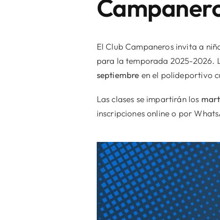
Campaneros
El Club Campaneros invita a niño
para la temporada 2025-2026. La
septiembre
en el polideportivo c
Las clases se impartirán los
marte
inscripciones online o por What