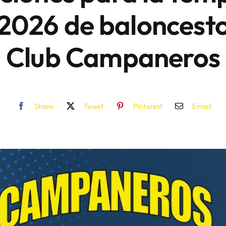
026 de baloncesto
Club Campaneros
Share
Tweet
Pinterest
Email