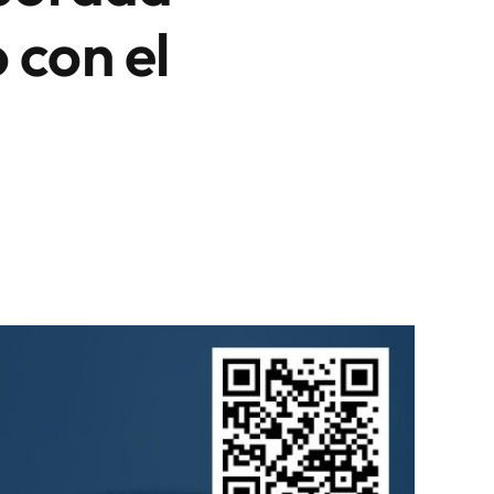
 con el