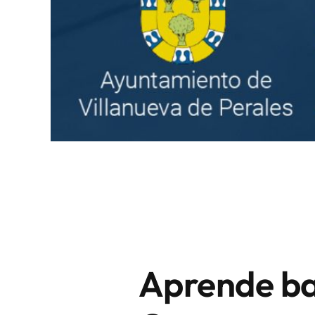
Aprende ba