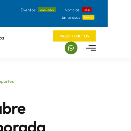
Eventos
Noticias
2025-2026
Blog
Empresas
Nuevo
PAGO TRIBUTOS
ca
portes
abre
mporada