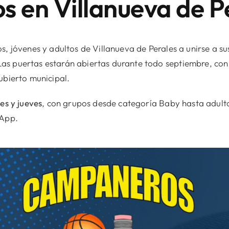
 en Villanueva de P
s, jóvenes y adultos de Villanueva de Perales a unirse a s
s puertas estarán abiertas durante todo septiembre, con i
ubierto municipal.
s y jueves
, con grupos desde categoría Baby hasta adult
sApp.