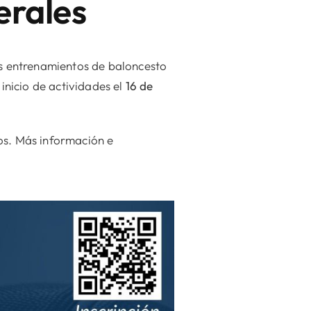
erales
us entrenamientos de baloncesto
nicio de actividades el
16 de
os. Más información e