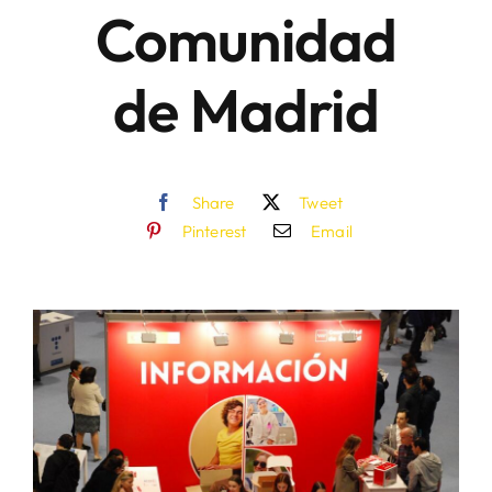
Comunidad
de Madrid
Share
Tweet
Pinterest
Email