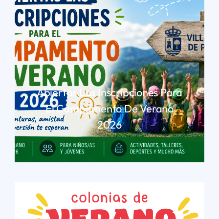
Abiertas Las Inscripciones Para
El Campamento De Verano
2026
LEER MÁS