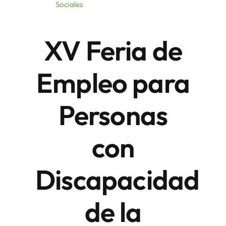
Sociales
Áreas
XV Feria de
Sede Electrónica
Empleo para
Contacto
Personas
Buscar:
con
Discapacidad
de la