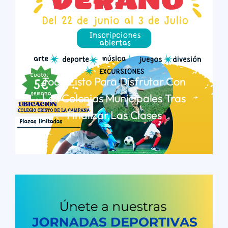
Todo Listo Para Disfrutar Con
Las Colonias Municipales Tras
Finalizar Las Clases
LEER MÁS