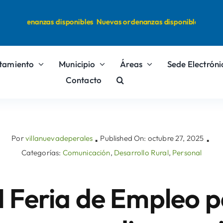
 ordenanzas disponibles
Nuevas ordenanzas disponibles
tamiento
Municipio
Áreas
Sede Electróni
Contacto
Por
villanuevadeperales
Published On: octubre 27, 2025
▪
▪
Categorías:
Comunicación
,
Desarrollo Rural
,
Personal
 Feria de Empleo 