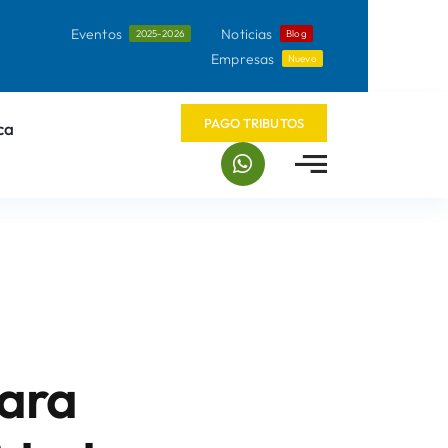
Eventos
Noticias
2025-2026
Blog
Empresas
Nuevo
PAGO TRIBUTOS
ca
para