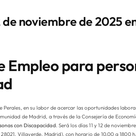
12 de noviembre de 2025 en
de Empleo para perso
ad
 Perales, en su labor de acercar las oportunidades labora
Comunidad de Madrid, a través de la Consejería de Econom
rsonas con Discapacidad
. Será los días 11 y 12 de noviembr
 28021, Villaverde, Madrid), con horario de 10.00 a 1800 h