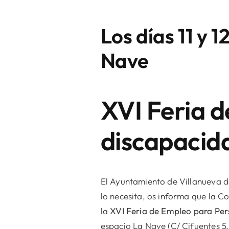
Los días 11 y 
Nave
XVI Feria 
discapacid
El Ayuntamiento de Villanueva de
lo necesita, os informa que la 
la
XVI Feria de Empleo para Pe
espacio La Nave (C/ Cifuentes 5,