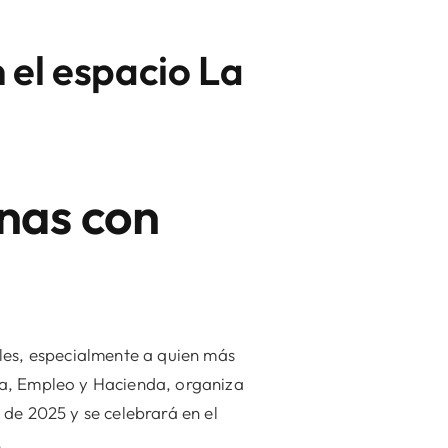
 el espacio La
nas con
les, especialmente a quien más
ía, Empleo y Hacienda, organiza
e de 2025 y se celebrará en el
.