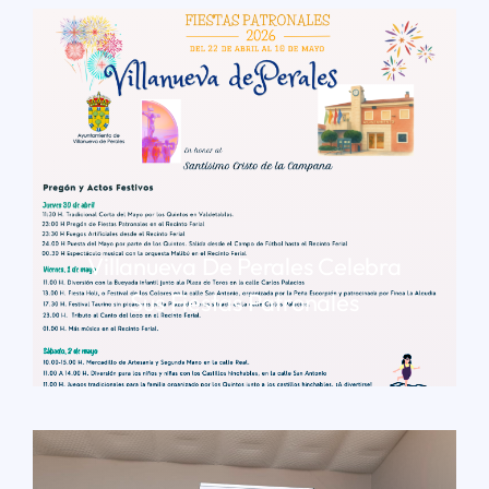
Villanueva De Perales Celebra
Sus Fiestas Patronales
LEER MÁS