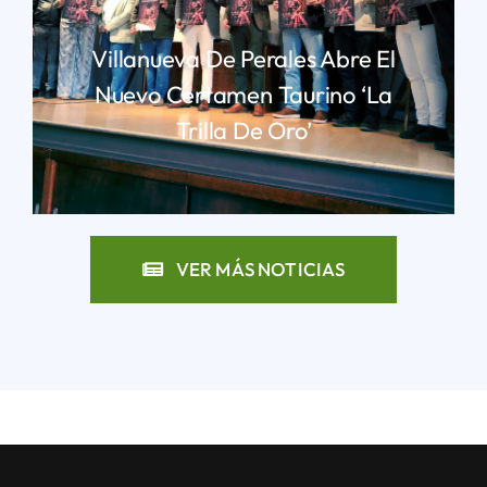
Villanueva De Perales Abre El
Nuevo Certamen Taurino ‘La
Trilla De Oro’
LEER MÁS
VER MÁS NOTICIAS