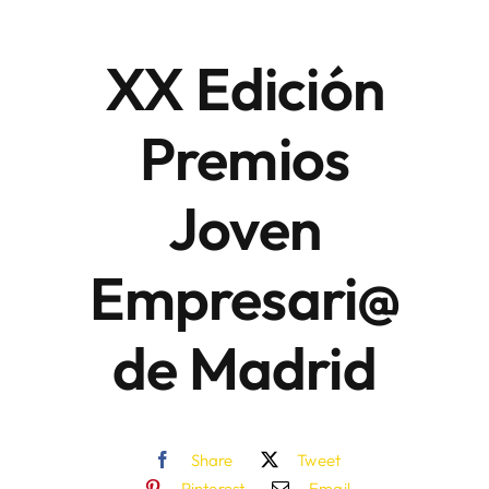
XX Edición
Áreas
Premios
Sede Electrónica
Joven
Contacto
Buscar:
Empresari@
de Madrid
Share
Tweet
Pinterest
Email