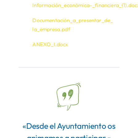
Información_económica-_
financiera_(1).doc
Documentación_a_presentar_de_
la_empresa.pdf
ANEXO_I.docx
«Desde el Ayuntamiento os
animamos a participar.»