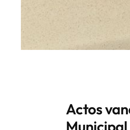
Actos vand
Municipal