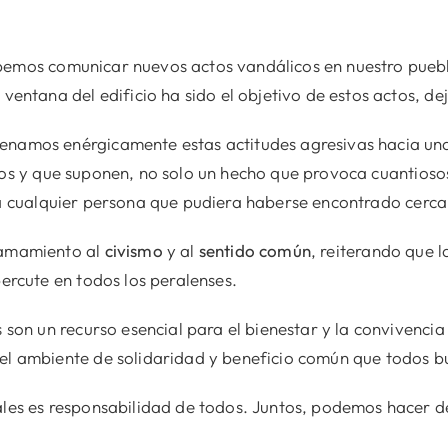
emos comunicar nuevos actos vandálicos en nuestro pueblo
ventana del edificio ha sido el objetivo de estos actos, d
namos enérgicamente estas actitudes agresivas hacia una
nos y que suponen, no solo un hecho que provoca cuantioso
 cualquier persona que pudiera haberse encontrado cerca
lamamiento al
civismo
y al
sentido común
, reiterando que l
percute en todos los peralenses.
 son un recurso esencial para el bienestar y la convivencia
el ambiente de solidaridad y beneficio común que todos 
les es responsabilidad de todos. Juntos, podemos hacer de