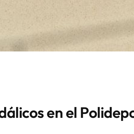
álicos en el Polidep