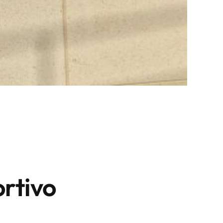
ortivo