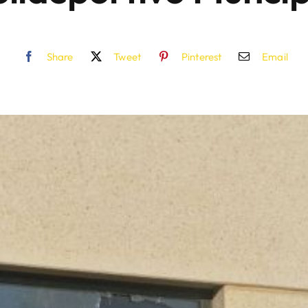
Share
Tweet
Pinterest
Email