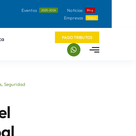
Eventos
Noticias
2025-2026
Blog
Empresas
Nuevo
PAGO TRIBUTOS
ca
s
,
Seguridad
el
al