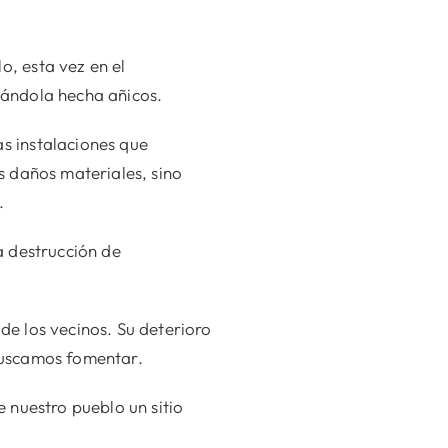
, esta vez en el
ejándola hecha añicos.
s instalaciones que
s daños materiales, sino
.
a destrucción de
 de los vecinos. Su deterioro
buscamos fomentar.
 nuestro pueblo un sitio