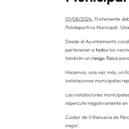
07/08/2024.
Tristemente deb
Polideportivo Municipal. Una 
Desde el Ayuntamiento conde
pertenecen a
todos
los veci
también un
riesgo físico
para
Hacemos, una vez más, un l
instalaciones municipales re
Las instalaciones municipales
repercute negativamente en 
Cuidar de Villanueva de Pera
mejor.