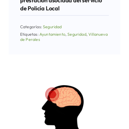
prestación asociada del servicio
de Policía Local
Categorías:
Seguridad
Etiquetas:
Ayuntamiento
,
Seguridad
,
Villanueva
de Perales