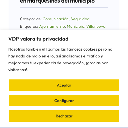
en marquesinas del municipio
Categorías:
Comunicación
,
Seguridad
Etiquetas:
Ayuntamiento
,
Municipio
,
Villanueva
de Perales
VDP valora tu privacidad
Nosotros tambien utilizamos las famosas cookies pero no
hay nada de malo en ello, así analizamos el tráfico y
mejoramos tu experiencia de navegación, ¡gracias por
visitarnos!.
Aceptar
Configurar
Rechazar