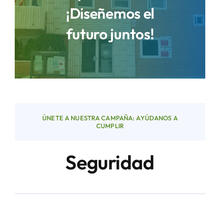
¡Diseñemos el
futuro juntos!
Áreas
Sede Electrónica
Contacto
ÚNETE A NUESTRA CAMPAÑA: AYÚDANOS A
Buscar:
CUMPLIR
Seguridad