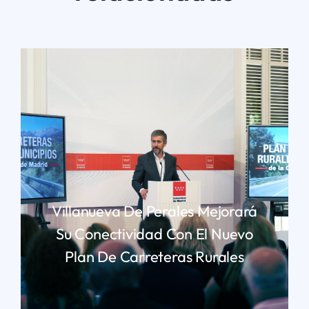
Villanueva De Perales Mejorará
Su Conectividad Con El Nuevo
Plan De Carreteras Rurales
LEER MÁS