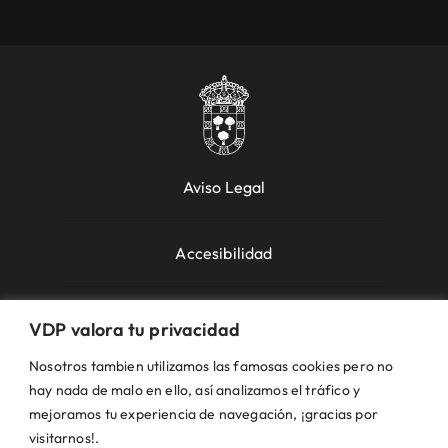
Aviso Legal
Accesibilidad
Política de Cookies
VDP valora tu privacidad
Nosotros tambien utilizamos las famosas cookies pero no
Política de Privacidad
hay nada de malo en ello, así analizamos el tráfico y
mejoramos tu experiencia de navegación, ¡gracias por
visitarnos!.