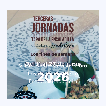
Villanueva De Perales Celebra
Las III Jornadas De La
Ensaladilla Madrileña
LEER MÁS