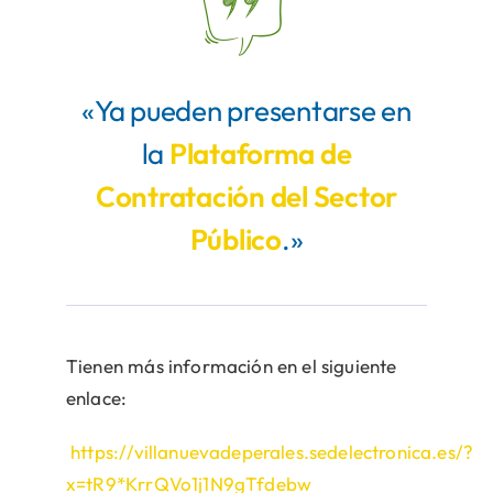
«Ya pueden presentarse en
la
Plataforma de
Contratación del Sector
Público
.»
Tienen más información en el siguiente
enlace:
https://villanuevadeperales.sedelectronica.es/?
x=tR9*KrrQVo1j1N9gTfdebw