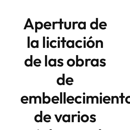
Apertura de
Áreas
la licitación
Sede Electrónica
de las obras
Contacto
Buscar:
de
embellecimient
de varios