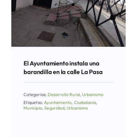
El Ayuntamiento instala una
barandilla en la calle La Pasa
Categorías:
Desarrollo Rural
,
Urbanismo
Etiquetas:
Ayuntamiento
,
Ciudadania
,
Municipio
,
Seguridad
,
Urbanismo