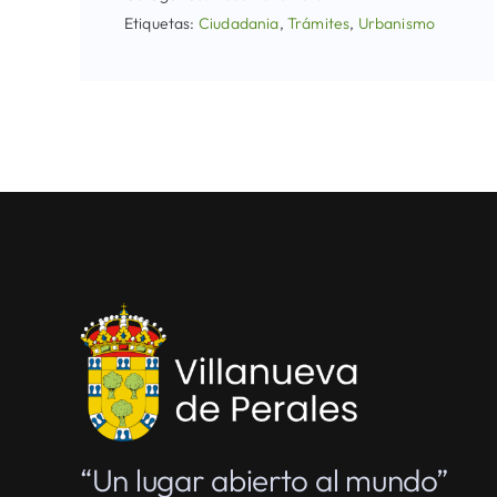
Etiquetas:
Ciudadania
,
Trámites
,
Urbanismo
“Un lugar abierto al mundo”