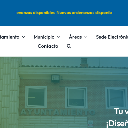
s ordenanzas disponibles
Nuevas ordenanzas disponibles
tamiento
Municipio
Áreas
Sede Electróni
Contacto
Tu 
¡Dise