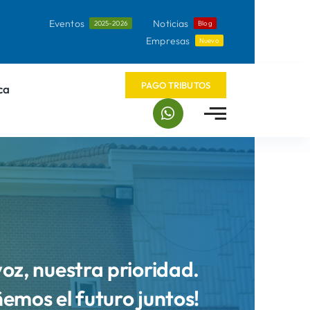
Eventos
Noticias
2025-2026
Blog
Empresas
Nuevo
PAGO TRIBUTOS
ca
voz, nuestra prioridad.
ñemos el futuro juntos!