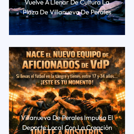
Vuelve A Llenar De Cultura La
Plaza De Villanueva De Perales
LEER MÁS
Villanueva De Perales Impulsa El
Deporte Local Con La Creación