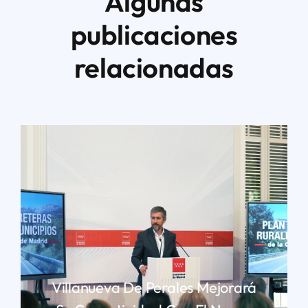
Algunas
publicaciones
relacionadas
Villanueva De Perales Mejorará