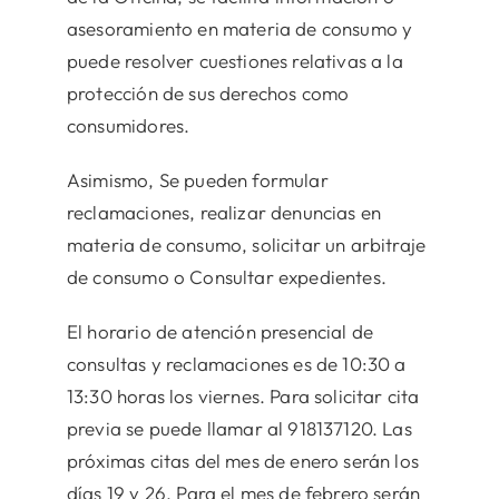
asesoramiento en materia de consumo y
puede resolver cuestiones relativas a la
protección de sus derechos como
consumidores.
Asimismo, Se pueden formular
reclamaciones, realizar denuncias en
materia de consumo, solicitar un arbitraje
de consumo o Consultar expedientes.
El horario de atención presencial de
consultas y reclamaciones es de 10:30 a
13:30 horas los viernes. Para solicitar cita
previa se puede llamar al 918137120. Las
próximas citas del mes de enero serán los
días 19 y 26. Para el mes de febrero serán