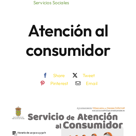
Servicios Sociales
Áreas
Atención al
Sede Electrónica
consumidor
Contacto
Buscar:
Share
Tweet
Pinterest
Email