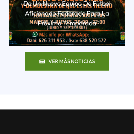
De Un Nuevo Equipo De Fútbol
Aficionado Federado Para La
Próxima Temporada
LEER MÁS
VER MÁS NOTICIAS