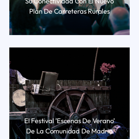
Su Conectividad Con El Nuevo
Plan De Carreteras Rurales
LEER MÁS
El Festival ’Escenas De Verano’
De La Comunidad De Madrid