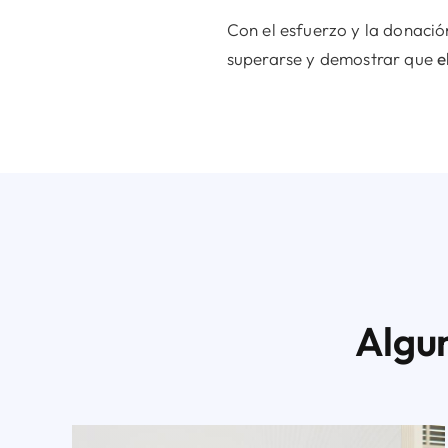
Con el esfuerzo y la donació
superarse y demostrar que
e
Algu