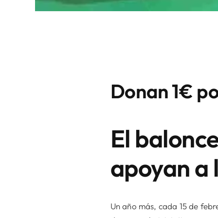
Donan 1€ po
El balonc
apoyan a l
Un año más, cada 15 de febre