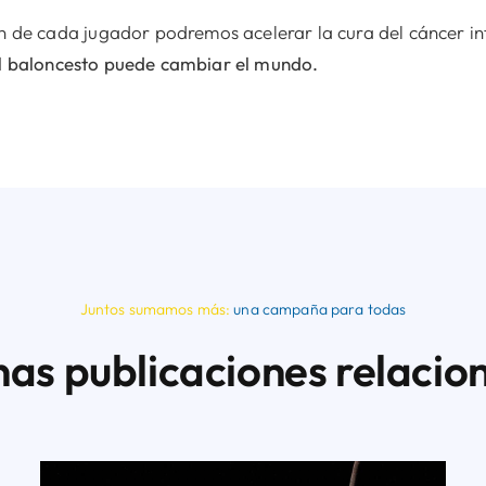
n de cada jugador podremos acelerar la cura del cáncer inf
l baloncesto puede cambiar el mundo.
Juntos sumamos más:
una campaña para todas
nas publicaciones relacio