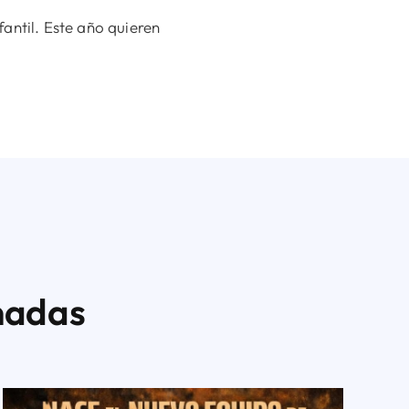
antil. Este año quieren
nadas