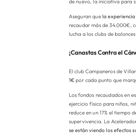
de nuevo, la iniciativa para 
Aseguran que
la experiencia
recaudar más de 34.000€, co
lucha a los clubs de balonce
¡Canastas Contra el Cánc
El club Campaneros de Villan
1€
por cada punto que marque
Los fondos recaudados en est
ejercicio físico para niños,
reduce en un 17% el tiempo d
supervivencia. La Acelerador
se están viendo los efectos s