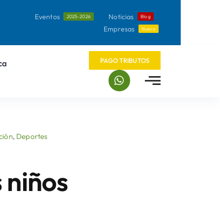
Eventos
Noticias
2025-2026
Blog
Empresas
Nuevo
PAGO TRIBUTOS
ca
ción
,
Deportes
 niños