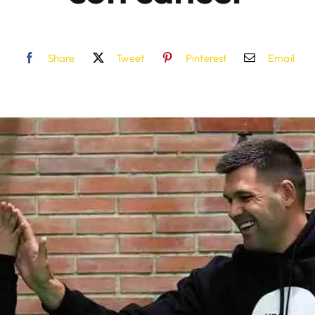
Share
Tweet
Pinterest
Email