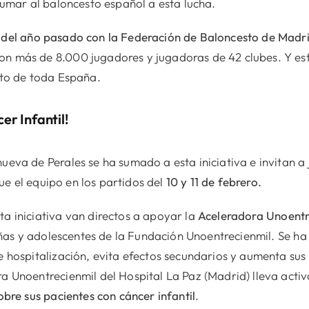
sumar al baloncesto español a esta lucha.
 del año pasado con la Federación de Baloncesto de Madri
n más de 8.000 jugadores y jugadoras de 42 clubes. Y est
sto de toda España.
er Infantil!
ueva de Perales se ha sumado a esta iniciativa e invitan a
 el equipo en los partidos del
10 y 11 de febrero.
a iniciativa van directos a apoyar la
Aceleradora Unoentr
 niñas y adolescentes de la Fundación Unoentrecienmil. Se 
e hospitalización, evita efectos secundarios y aumenta sus
a Unoentrecienmil del Hospital La Paz (Madrid) lleva act
obre sus pacientes con cáncer infantil
.