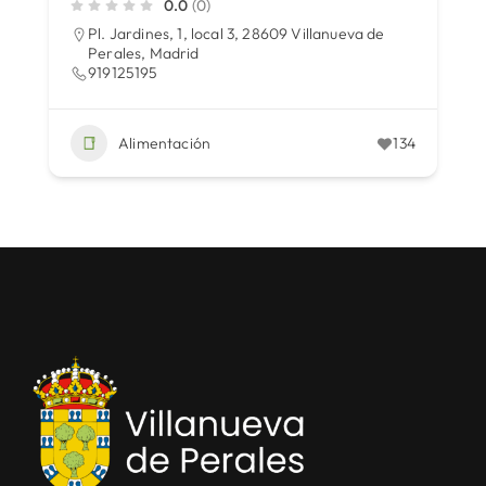
0.0
(0)
Pl. Jardines, 1, local 3, 28609 Villanueva de
Perales, Madrid
919125195
Alimentación
134