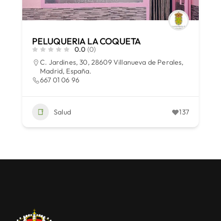
PELUQUERIA LA COQUETA
0.0
(0)
C. Jardines, 30, 28609 Villanueva de Perales,
Madrid, España.
667 01 06 96
Salud
137