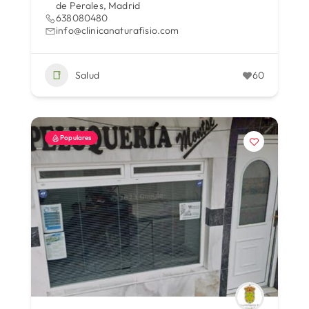
de Perales, Madrid
638080480
info@clinicanaturafisio.com
Salud
60
Populares