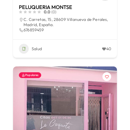
PELUQUERIA MONTSE
0.0
(0)
C. Carretas, 15, 28609 Villanueva de Perales,
Madrid, España.
676859459
Salud
40
Populares