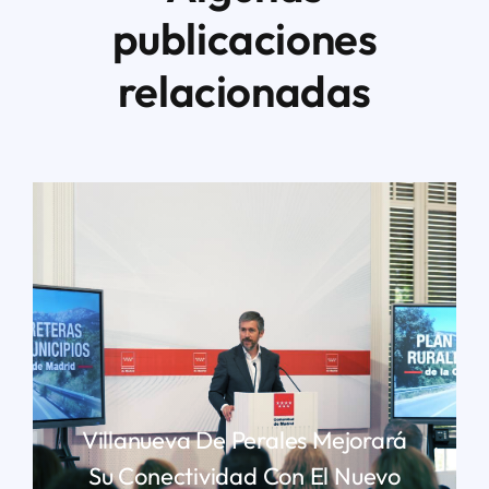
publicaciones
relacionadas
Villanueva De Perales Mejorará
Su Conectividad Con El Nuevo