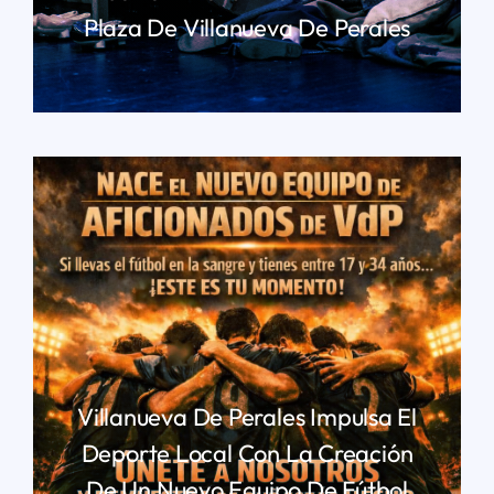
Plaza De Villanueva De Perales
LEER MÁS
Villanueva De Perales Impulsa El
Deporte Local Con La Creación
De Un Nuevo Equipo De Fútbol