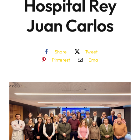
Hospital Rey
Juan Carlos
Share
Tweet
Pinterest
Email