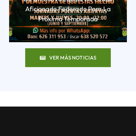
Aficionado Federado Para La
Próxima Temporada
LEER MÁS
VER MÁS NOTICIAS