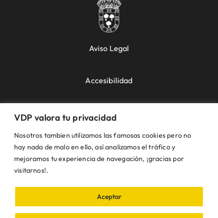
Aviso Legal
Accesibilidad
Política de Cookies
VDP valora tu privacidad
Nosotros tambien utilizamos las famosas cookies pero no
Política de Privacidad
hay nada de malo en ello, así analizamos el tráfico y
mejoramos tu experiencia de navegación, ¡gracias por
visitarnos!.
Uso de la Web
Aceptar
© VDP 2000 - 2026 •
Ayuntamiento de Villanueva
de Perales
Plaza de la Constitución, 1 – 28609