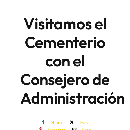
Visitamos el
Áreas
Cementerio
Sede Electrónica
con el
Contacto
Buscar:
Consejero de
Administración
Share
Tweet
Pinterest
Email