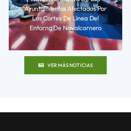
Ayuntamientos Afectados Por
Los Cortes De Línea Del
Entorno De Navalcarnero
LEER MÁS
VER MÁS NOTICIAS