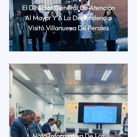
El Director General De Atención
Al Mayor Y A La Dependencia
Visitó Villanueva De Perales
LEER MÁS
Nota Informativa De Los