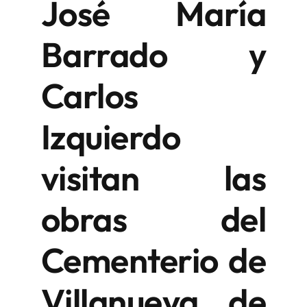
José María
Barrado y
Carlos
Izquierdo
visitan las
obras del
Cementerio de
Villanueva de