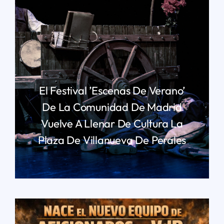
El Festival ’Escenas De Verano’
De La Comunidad De Madrid
Vuelve A Llenar De Cultura La
Plaza De Villanueva De Perales
LEER MÁS