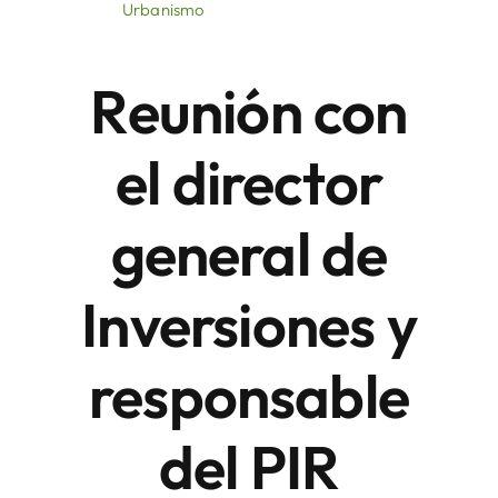
Urbanismo
Áreas
Reunión con
Sede Electrónica
el director
Contacto
general de
Buscar:
Inversiones y
responsable
del PIR