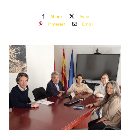
Share
Tweet
Pinterest
Email