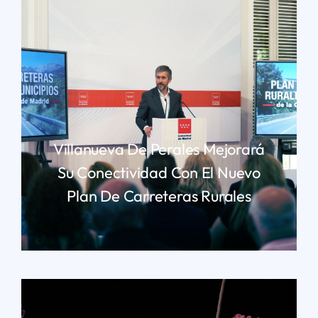
Villanueva De Perales Mejorará
Su Conectividad Con El Nuevo
Plan De Carreteras Rurales
LEER MÁS