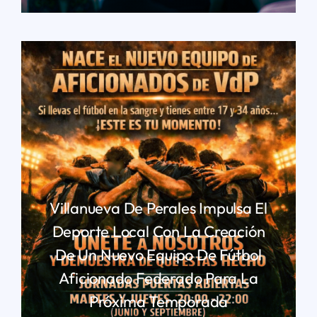
Villanueva De Perales Impulsa El
Deporte Local Con La Creación
De Un Nuevo Equipo De Fútbol
Aficionado Federado Para La
Próxima Temporada