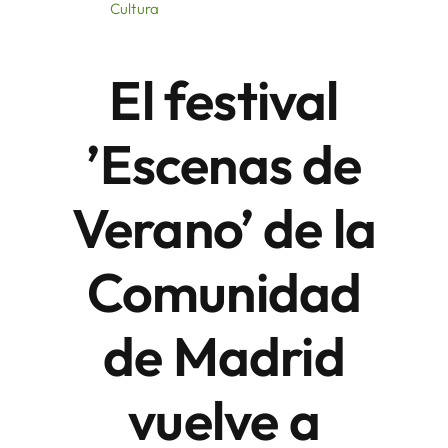
Cultura
Áreas
El festival
Sede Electrónica
’Escenas de
Contacto
Verano’ de la
Buscar:
Comunidad
de Madrid
vuelve a