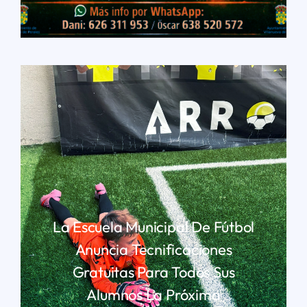
LEER MÁS
La Escuela Municipal De Fútbol
Anuncia Tecnificaciones
Gratuitas Para Todos Sus
Alumnos La Próxima