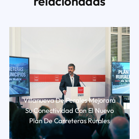
relacionadas
Villanueva De Perales Mejorará
Su Conectividad Con El Nuevo
Plan De Carreteras Rurales
LEER MÁS