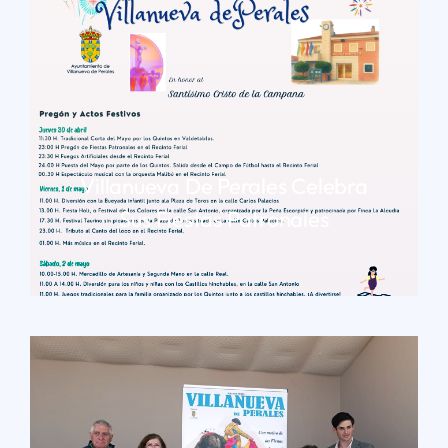
Villanueva De Perales Celebra
Sus Fiestas Patronales
LEER MÁS