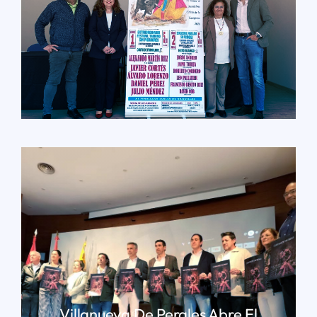
LEER MÁS
Villanueva De Perales Abre El