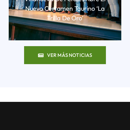
Nuevo Certamen Taurino ‘La
Trilla De Oro’
LEER MÁS
VER MÁS NOTICIAS