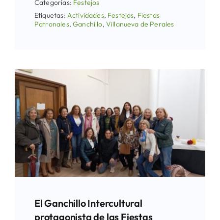
Categorías:
Festejos
Etiquetas:
Actividades
,
Festejos
,
Fiestas
Patronales
,
Ganchillo
,
Villanueva de Perales
El Ganchillo Intercultural
protagonista de las Fiestas