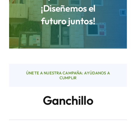
¡Diseñemos el
futuro juntos!
Áreas
Sede Electrónica
Contacto
ÚNETE A NUESTRA CAMPAÑA: AYÚDANOS A
Buscar:
CUMPLIR
Ganchillo