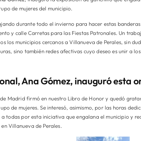
rupo de mujeres del municipio.
jando durante todo el invierno para hacer estas banderas 
ento y calle Carretas para las Fiestas Patronales. Un traba
os los municipios cercanos a Villanueva de Perales, sin d
turas, sino también redes afectivas cuyo deseo es unir a lo
onal, Ana Gómez, inauguró esta or
de Madrid firmó en nuestro Libro de Honor y quedó grata
rupo de mujeres. Se interesó, asimismo, por las horas dedi
ó a todas por esta iniciativa que engalana el municipio y r
en Villanueva de Perales.