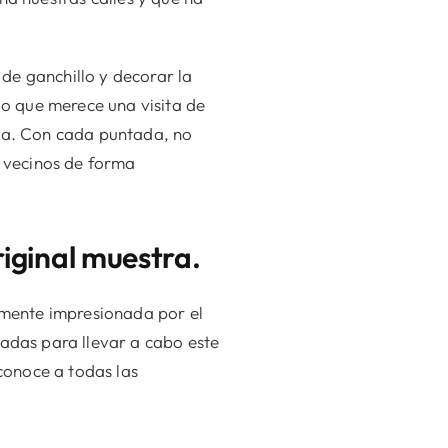
de ganchillo y decorar la
jo que merece una visita de
uda. Con cada puntada, no
s vecinos de forma
iginal muestra.
mente impresionada por el
cadas para llevar a cabo este
econoce a todas las