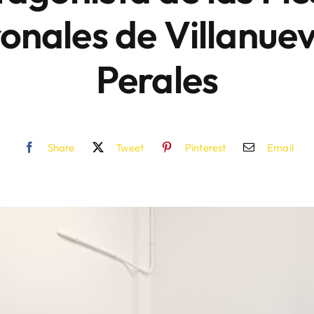
onales de Villanue
Perales
Share
Tweet
Pinterest
Email