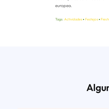
europea.
Tags:
Actividades
▪
Festejos
▪
Fiest
Algu