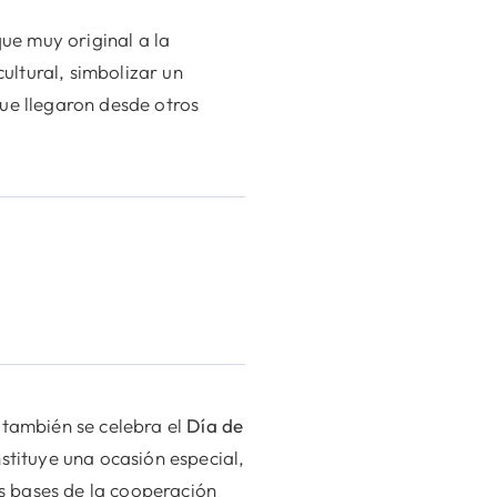
ue muy original a la
cultural, simbolizar un
que llegaron desde otros
 también se celebra el
Día de
stituye una ocasión especial,
s bases de la cooperación