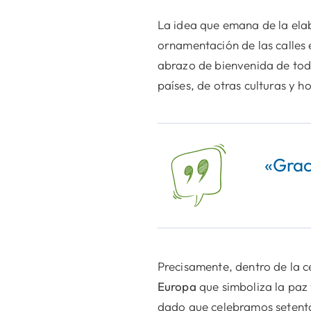
La idea que emana de la ela
ornamentación de las calles e
abrazo de bienvenida de todo
países, de otras culturas y h
«Graci
Precisamente, dentro de la c
Europa
que simboliza la paz 
dado que celebramos setenta