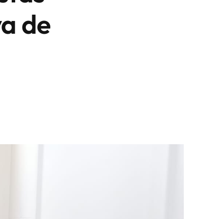
va de