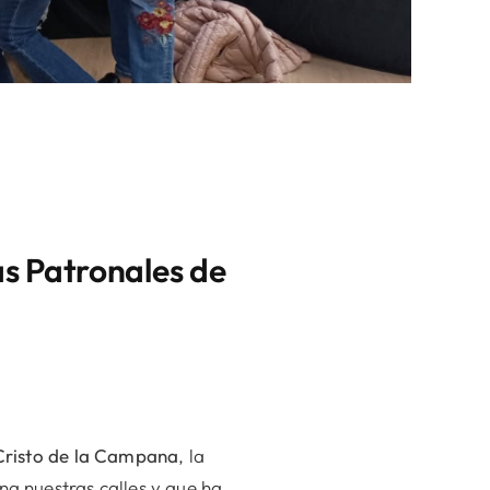
tas Patronales de
Cristo de la Campana
, la
na nuestras calles y que ha