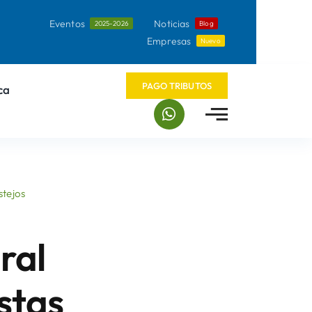
Eventos
Noticias
2025-2026
Blog
Empresas
Nuevo
PAGO TRIBUTOS
ca
stejos
ral
stas