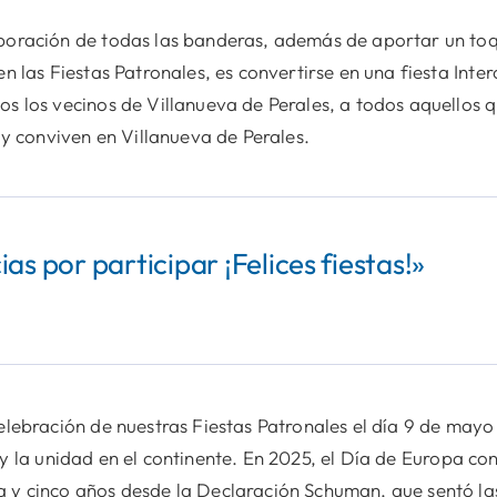
boración de todas las banderas, además de aportar un toq
n las Fiestas Patronales, es convertirse en una fiesta Inter
s los vecinos de Villanueva de Perales, a todos aquellos 
oy conviven en Villanueva de Perales.
as por participar ¡Felices fiestas!»
elebración de nuestras Fiestas Patronales el día 9 de mayo
y la unidad en el continente. En 2025, el Día de Europa con
 y cinco años desde la Declaración Schuman, que sentó la