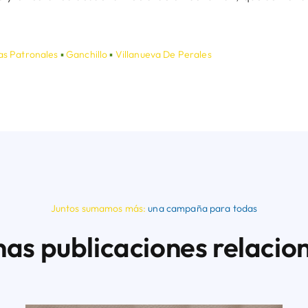
as Patronales
▪
Ganchillo
▪
Villanueva De Perales
Juntos sumamos más:
una campaña para todas
nas publicaciones relacio