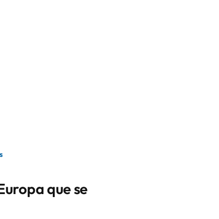
s
 Europa que se