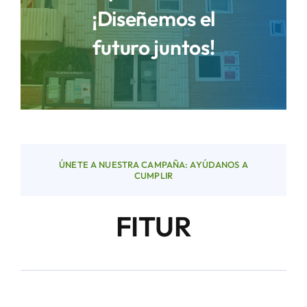
¡Diseñemos el
futuro juntos!
Áreas
Sede Electrónica
Contacto
ÚNETE A NUESTRA CAMPAÑA: AYÚDANOS A
Buscar:
CUMPLIR
FITUR