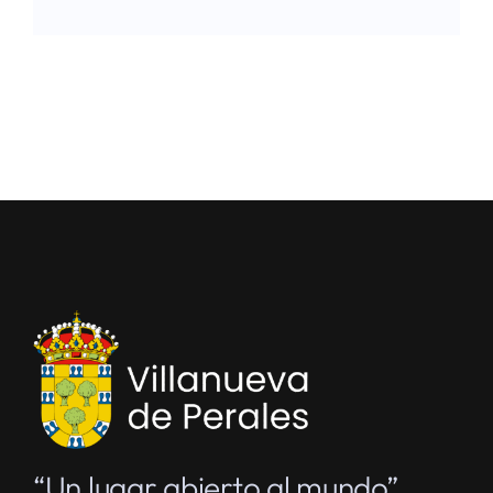
“Un lugar abierto al mundo”