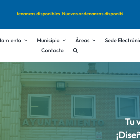
as ordenanzas disponibles
Nuevas ordenanzas disponibles
tamiento
Municipio
Áreas
Sede Electróni
Contacto
Tu 
¡Dise