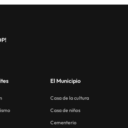
DP!
ites
El Municipio
n
Casa de la cultura
ismo
Casa de niños
Cementerio