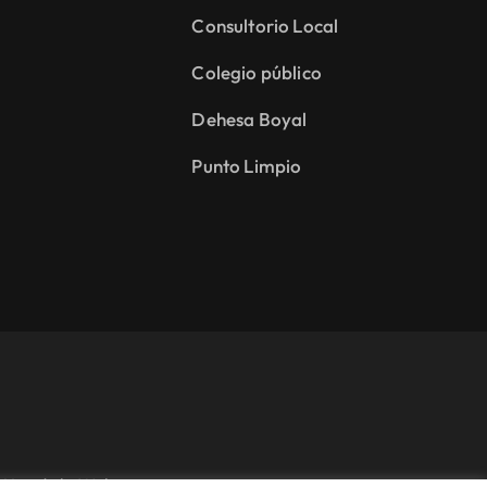
Consultorio Local
Colegio público
Dehesa Boyal
Punto Limpio
Uso de la Web