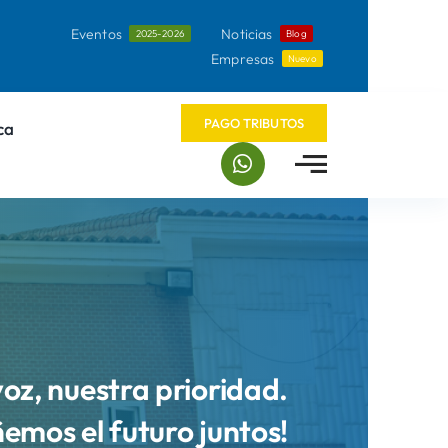
Eventos
Noticias
2025-2026
Blog
Empresas
Nuevo
PAGO TRIBUTOS
ca
voz, nuestra prioridad.
ñemos el futuro juntos!