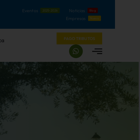
Eventos
Noticias
2025-2026
Blog
Empresas
Nuevo
PAGO TRIBUTOS
ca