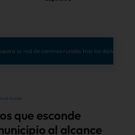
s rurales tras los daños de las lluvias gracias al Plan
ta al mundo
ros que esconde
unicipio al alcance