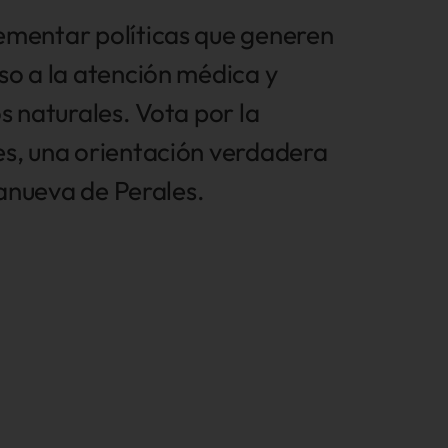
ementar políticas que generen
so a la atención médica y
s naturales. Vota por la
s, una orientación verdadera
lanueva de Perales.