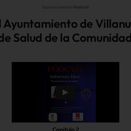
Escucha nuestro
Podcast
 Ayuntamiento de Villanu
de Salud de la Comunida
Capitulo 2