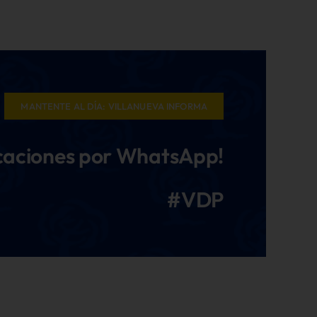
MANTENTE AL DÍA: VILLANUEVA INFORMA
icaciones por WhatsApp!
#VDP