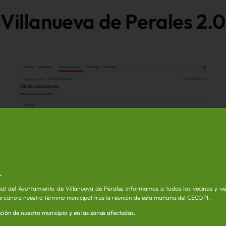
Villanueva de Perales 2.0
L
ial del Ayuntamiento de Villanueva de Perales informamos a todos los vecinos y vec
ercano a nuestro término municipal tras la reunión de esta mañana del CECOPI.
ación de nuestro municipio y en las zonas afectadas.