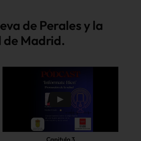
eva de Perales y la
d de Madrid.
Capitulo 3