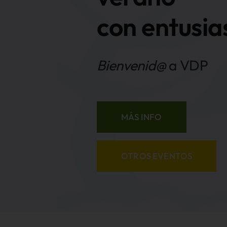
Bienvenid@
a VDP
MÁS INFO
OTROS EVENTOS