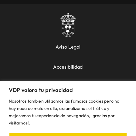
Aviso Legal
Accesibilidad
Política de Cookies
VDP valora tu privacidad
Política de Privacidad
Nosotros tambien utilizamos las famosas cookies pero no
hay nada de malo en ello, así analizamos el tráfico y
Uso de la Web
mejoramos tu experiencia de navegación, ¡gracias por
visitarnos!.
© VDP 2000 - 2026 •
Ayuntamiento de Villanueva