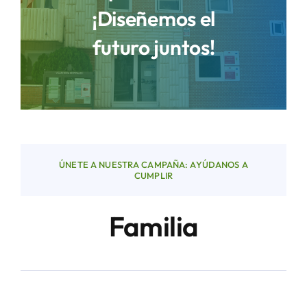
¡Diseñemos el
futuro juntos!
Áreas
Sede Electrónica
Contacto
ÚNETE A NUESTRA CAMPAÑA: AYÚDANOS A
Buscar:
CUMPLIR
Familia