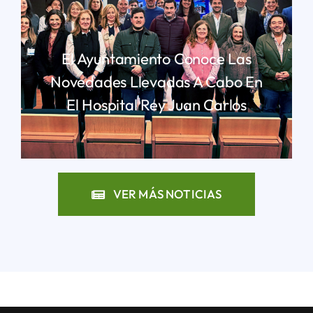
El Ayuntamiento Conoce Las
Novedades Llevadas A Cabo En
El Hospital Rey Juan Carlos
LEER MÁS
VER MÁS NOTICIAS