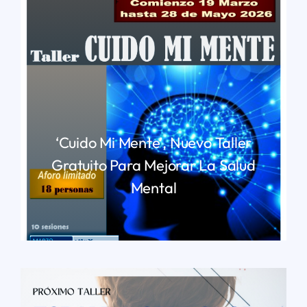
‘Cuido Mi Mente’, Nuevo Taller
Gratuito Para Mejorar La Salud
Mental
LEER MÁS