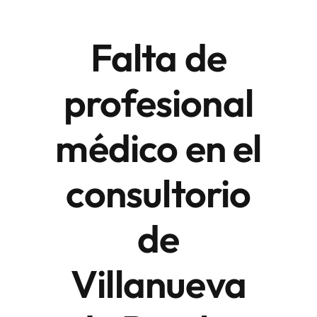
Falta de
Áreas
profesional
Sede Electrónica
médico en el
Contacto
Buscar:
consultorio
de
Villanueva