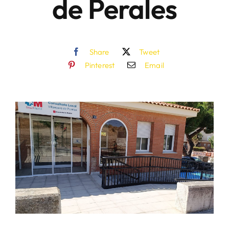
de Perales
Share
Tweet
Pinterest
Email