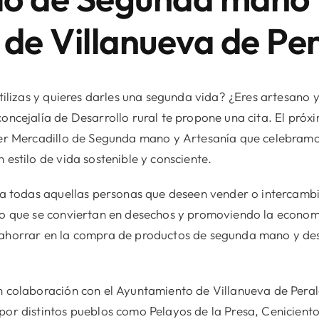
 de Villanueva de Pe
tilizas y quieres darles una segunda vida? ¿Eres artesano 
oncejalía de Desarrollo rural te propone una cita. El pró
mer Mercadillo de Segunda mano y Artesanía que celebram
estilo de vida sostenible y consciente.
 a todas aquellas personas que deseen vender o intercambi
do que se conviertan en desechos y promoviendo la economí
ahorrar en la compra de productos de segunda mano y des
 colaboración con el Ayuntamiento de Villanueva de Perale
or distintos pueblos como Pelayos de la Presa, Cenicient