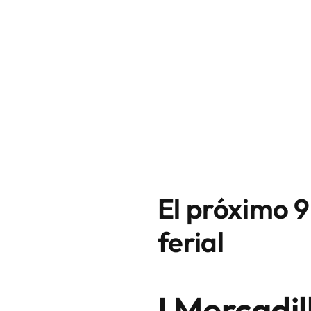
El próximo 9
ferial
I Mercadi