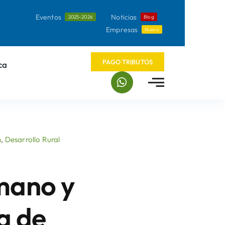
Eventos
Noticias
2025-2026
Blog
Empresas
Nuevo
PAGO TRIBUTOS
ca
n
,
Desarrollo Rural
mano y
a de