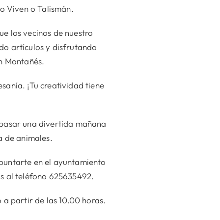
mo Viven o Talismán.
ue los vecinos de nuestro
do artículos y disfrutando
ón Montañés.
sanía. ¡Tu creatividad tiene
a pasar una divertida mañana
a de animales.
apuntarte en el ayuntamiento
ús al teléfono 625635492.
a partir de las 10.00 horas.