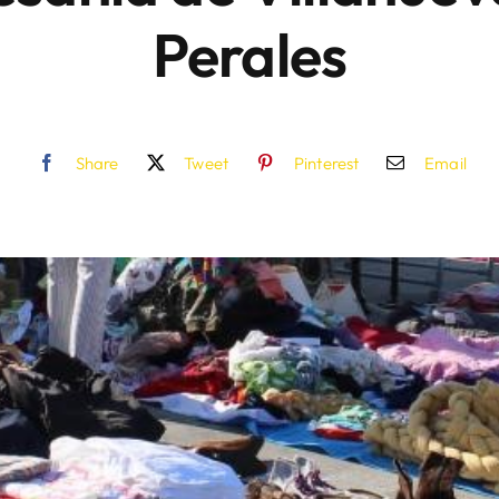
Perales
Share
Tweet
Pinterest
Email