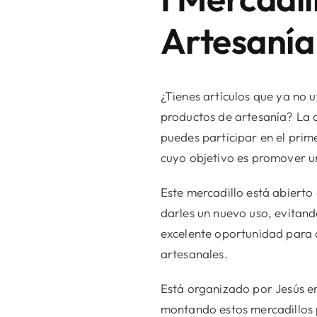
Artesanía
¿Tienes artículos que ya no u
productos de artesanía? La c
puedes participar en el pri
cuyo objetivo es promover un 
Este mercadillo está abierto
darles un nuevo uso, evitan
excelente oportunidad para 
artesanales.
Está organizado por Jesús en
montando estos mercadillos p