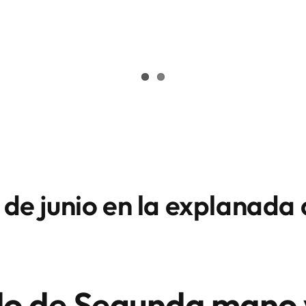
 de junio en la explanada 
llo de Segunda mano 