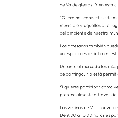
de Valdeiglesias. Y en esta 
“Queremos convertir este mer
municipio y aquellos que lle
del ambiente de nuestro muni
Los artesanos también pueden
un espacio especial en nuest
Durante el mercado los más 
de domingo. No está permitid
Si quieres participar como 
presencialmente o través del
Los vecinos de Villanueva de
De 9.00 a 10.00 horas es par