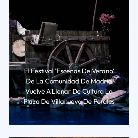
El Festival ’Escenas De Verano’
De La Comunidad De Madrid
Vuelve A Llenar De Cultura La
Plaza De Villanueva De Perales
LEER MÁS