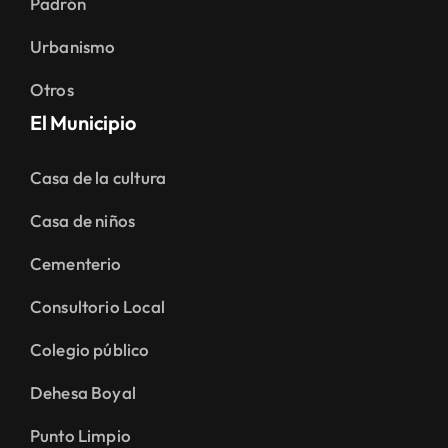
Padrón
Urbanismo
Otros
El Municipio
Casa de la cultura
Casa de niños
Cementerio
Consultorio Local
Colegio público
Dehesa Boyal
Punto Limpio