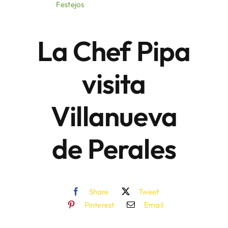
Festejos
Áreas
La Chef Pipa
Sede Electrónica
visita
Contacto
Villanueva
Buscar:
de Perales
Share
Tweet
Pinterest
Email