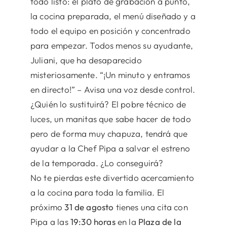
todo listo: el plató de grabación a punto,
la cocina preparada, el menú diseñado y a
todo el equipo en posición y concentrado
para empezar. Todos menos su ayudante,
Juliani, que ha desaparecido
misteriosamente. “¡Un minuto y entramos
en directo!” – Avisa una voz desde control.
¿Quién lo sustituirá? El pobre técnico de
luces, un manitas que sabe hacer de todo
pero de forma muy chapuza, tendrá que
ayudar a la Chef Pipa a salvar el estreno
de la temporada. ¿Lo conseguirá?
No te pierdas este divertido acercamiento
a la cocina para toda la familia. El
próximo
31 de agosto
tienes una cita con
Pipa a las
19:30 horas
en la
Plaza de la