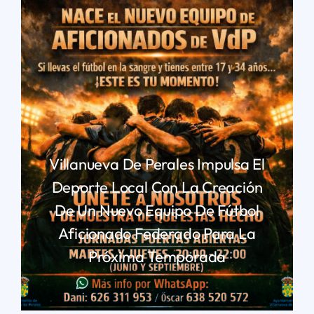
Villanueva De Perales Impulsa El
Deporte Local Con La Creación
De Un Nuevo Equipo De Fútbol
Aficionado Federado Para La
Próxima Temporada
LEER MÁS