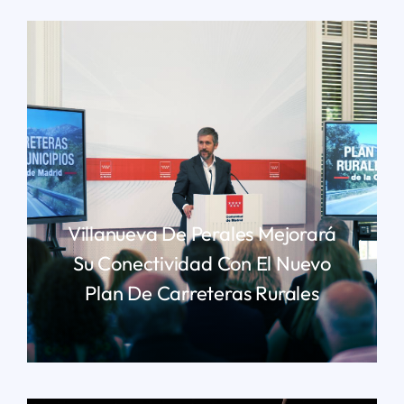
Villanueva De Perales Mejorará
Su Conectividad Con El Nuevo
Plan De Carreteras Rurales
LEER MÁS