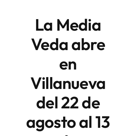
La Media
Áreas
Veda abre
Sede Electrónica
en
Contacto
Buscar:
Villanueva
del 22 de
agosto al 13