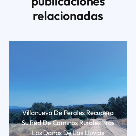
publicaciones
relacionadas
Villanueva De Perales Recupera
Su Red De Caminos Rurales Tras
Los Daños De Las Lluvias