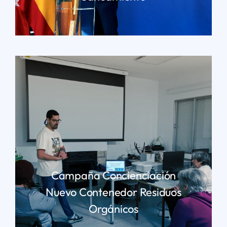
LEER MÁS
Campaña Concienciación
Nuevo Contenedor Residuos
Orgánicos