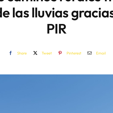
e las lluvias gracias
PIR
Share
Tweet
Pinterest
Email