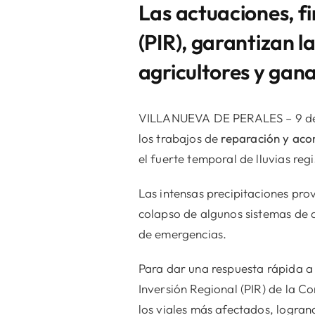
Las actuaciones, fi
(PIR), garantizan l
agricultores y gan
VILLANUEVA DE PERALES – 9 de ju
los trabajos de
reparación y aco
el fuerte temporal de lluvias re
Las intensas precipitaciones pro
colapso de algunos sistemas de d
de emergencias.
Para dar una respuesta rápida a e
Inversión Regional (PIR) de la C
los viales más afectados, logran