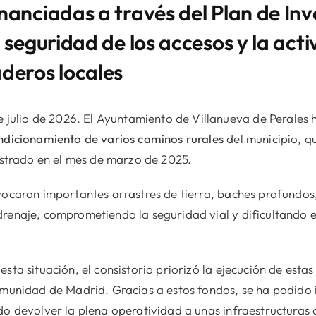
nanciadas a través del Plan de Inv
a seguridad de los accesos y la acti
aderos locales
lio de 2026. El Ayuntamiento de Villanueva de Perales ha
ndicionamiento de varios caminos rurales
del municipio, q
gistrado en el mes de marzo de 2025.
vocaron importantes arrastres de tierra, baches profundos
renaje, comprometiendo la seguridad vial y dificultando e
sta situación, el consistorio priorizó la ejecución de esta
omunidad de Madrid. Gracias a estos fondos, se ha podido 
do devolver la plena operatividad a unas infraestructuras 