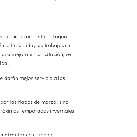
recto encauzamiento del agua
n este sentido, los trabajos se
na mejora en la licitación, se
ipal.
e darán mejor servicio a los
por las riadas de marzo, sino
s próximas temporadas invernales
a afrontar este tipo de