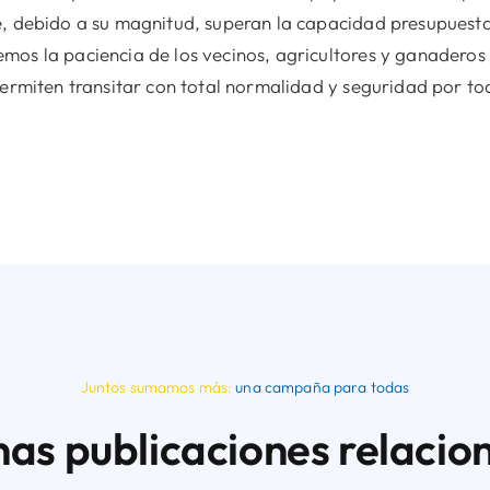
, debido a su magnitud, superan la capacidad presupuestar
mos la paciencia de los vecinos, agricultores y ganaderos
permiten transitar con total normalidad y seguridad por to
Juntos sumamos más:
una campaña para todas
nas publicaciones relacio