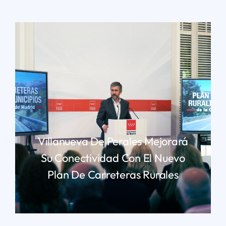
Villanueva De Perales Mejorará
Su Conectividad Con El Nuevo
Plan De Carreteras Rurales
LEER MÁS