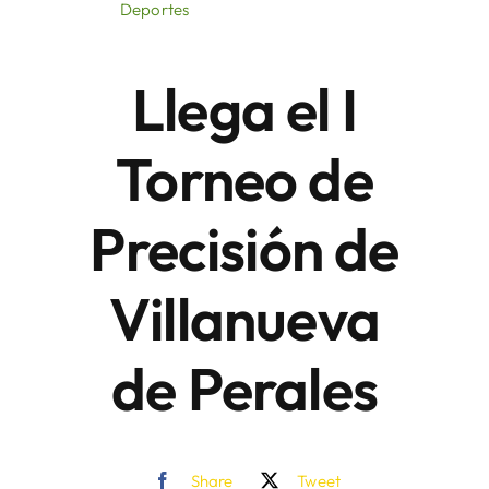
Deportes
Áreas
Llega el I
Sede Electrónica
Torneo de
Contacto
Precisión de
Buscar:
Villanueva
de Perales
Share
Tweet