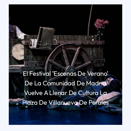
El Festival ’Escenas De Verano’
De La Comunidad De Madrid
Vuelve A Llenar De Cultura La
Plaza De Villanueva De Perales
LEER MÁS