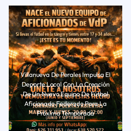
Villanueva De Perales Impulsa El
Deporte Local Con La Creación
De Un Nuevo Equipo De Fútbol
Aficionado Federado Para La
Próxima Temporada
LEER MÁS