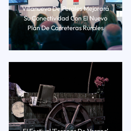
Villanueva De Perales Mejorará
Su Conectividad Con El Nuevo
Plan De Carreteras Rurales
LEER MÁS
El Festival ’Escenas De Verano’