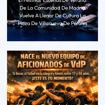
De La Comunidad De Madrid
Vuelve A Llenar De Cultura La
Plaza De Villanueva De Perales
LEER MÁS