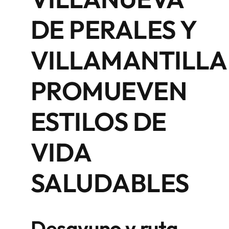
DE PERALES Y
VILLAMANTILLA
PROMUEVEN
ESTILOS DE
VIDA
SALUDABLES
Desayuno y ruta