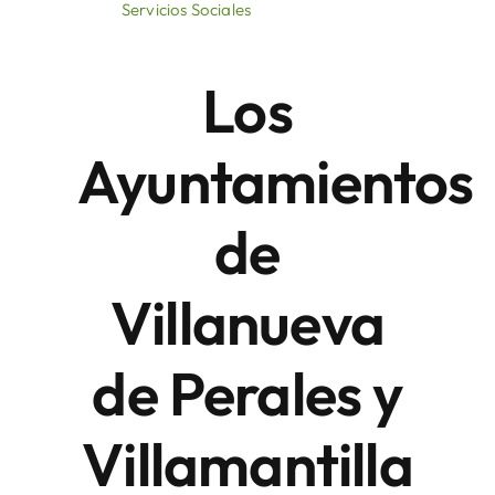
Servicios Sociales
Áreas
Los
Sede Electrónica
Ayuntamientos
Contacto
de
Buscar:
Villanueva
de Perales y
Villamantilla