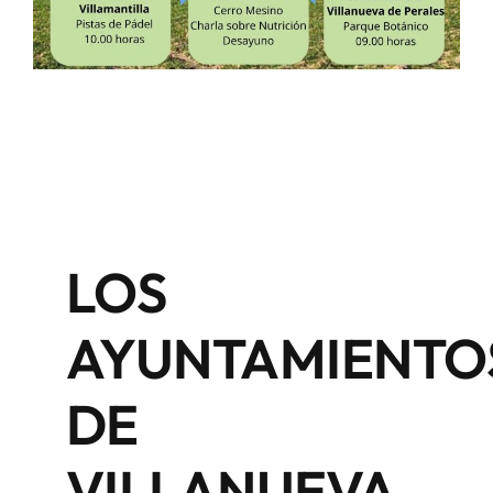
LOS
AYUNTAMIENTO
DE
VILLANUEVA