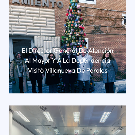
El Director General De Atención
Al Mayor Y A La Dependencia
Visitó Villanueva De Perales
LEER MÁS