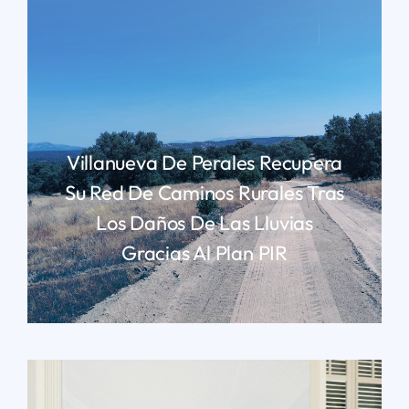
Villanueva De Perales Recupera
Su Red De Caminos Rurales Tras
Los Daños De Las Lluvias
Gracias Al Plan PIR
LEER MÁS