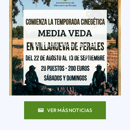
La Media Veda Abre En
Villanueva Del 22 De Agosto Al
13 De Septiembre En La Dehesa
Municipal
LEER MÁS
VER MÁS NOTICIAS