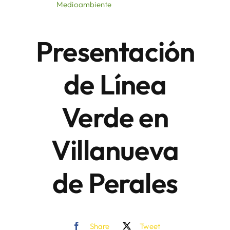
Medioambiente
Áreas
Presentación
Sede Electrónica
de Línea
Contacto
Verde en
Buscar:
Villanueva
de Perales
Share
Tweet