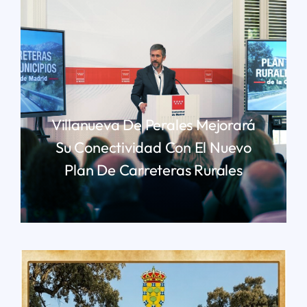
Villanueva De Perales Mejorará
Su Conectividad Con El Nuevo
Plan De Carreteras Rurales
LEER MÁS