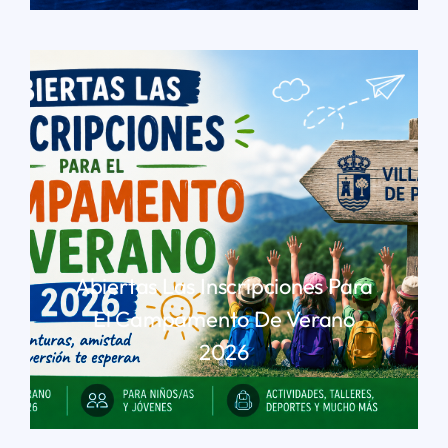
Abiertas Las Inscripciones Para
El Campamento De Verano
2026
LEER MÁS