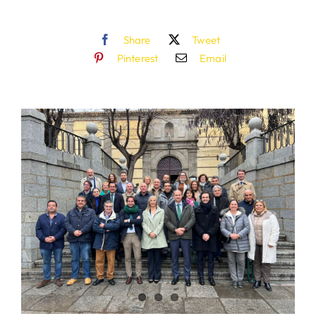
Share
Tweet
Pinterest
Email