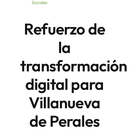
Sociales
Áreas
Refuerzo de
Sede Electrónica
la
Contacto
transformación
Buscar:
digital para
Villanueva
de Perales