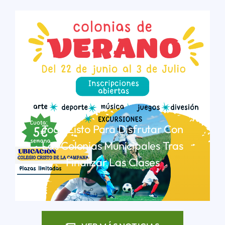
Todo Listo Para Disfrutar Con
Las Colonias Municipales Tras
Finalizar Las Clases
LEER MÁS