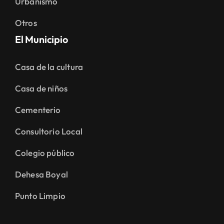
Urbanismo
Otros
El Municipio
Casa de la cultura
Casa de niños
Cementerio
Consultorio Local
Colegio público
Dehesa Boyal
Punto Limpio