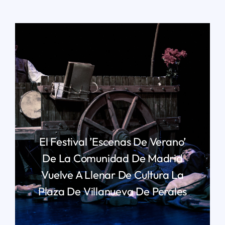
El Festival ’Escenas De Verano’
De La Comunidad De Madrid
Vuelve A Llenar De Cultura La
Plaza De Villanueva De Perales
LEER MÁS