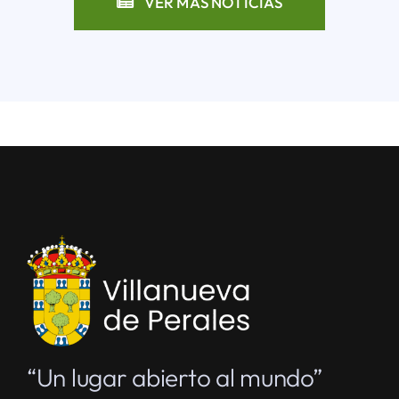
VER MÁS NOTICIAS
“Un lugar abierto al mundo”