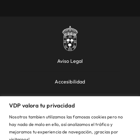
Aviso Legal
Accesibilidad
Política de Cookies
VDP valora tu privacidad
Nosotros tambien utilizamos las famosas cookies pero no
Política de Privacidad
hay nada de malo en ello, así analizamos el tráfico y
mejoramos tu experiencia de navegación, ¡gracias por
visitarnos!.