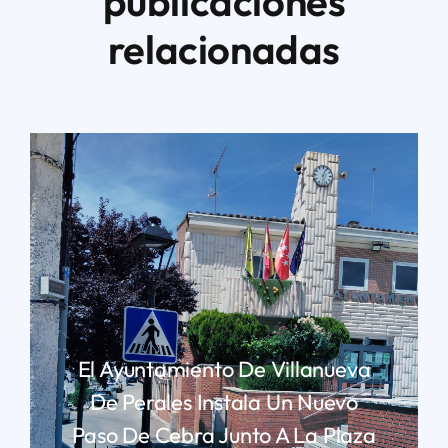
publicaciones
relacionadas
El Ayuntamiento De Villanueva
De Perales Instala Un Nuevo
Paso De Cebra Junto A La Plaza