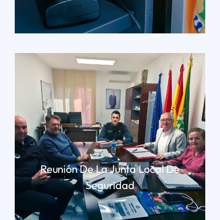
LEER MÁS
Reunión De La Junta Local De
Seguridad
LEER MÁS