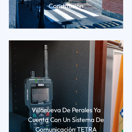
Constitución
LEER MÁS
Villanueva De Perales Ya
Cuenta Con Un Sistema De
Comunicación TETRA