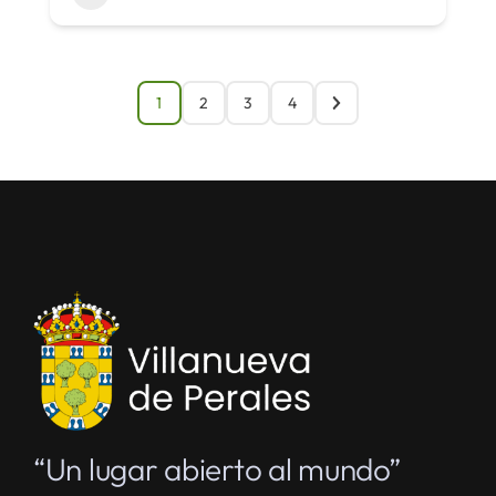
1
2
3
4
“Un lugar abierto al mundo”