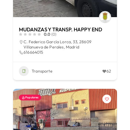
MUDANZAS Y TRANSP. HAPPY END
0.0
(0)
C. Federico García Lorca, 33, 28609
Villanueva de Perales, Madrid
616664015
Transporte
62
Populares