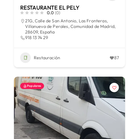
RESTAURANTE EL PELY
0.0
(0)
21G, Calle de San Antonio, Las Fronteras,
Villanueva de Perales, Comunidad de Madrid,
28609, España
918 13 74 29
Restauración
87
Populares