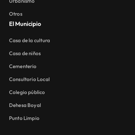
Urbanismo
Otros
El Municipio
Casa de la cultura
Casa de niños
Cementerio
Consultorio Local
Colegio público
Dehesa Boyal
Punto Limpio