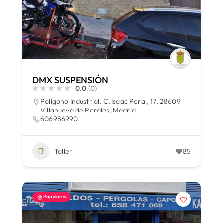
DMX SUSPENSIÓN
0.0
(0)
Poligono Industrial, C. Isaac Peral, 17, 28609
Villanueva de Perales, Madrid
606986990
Taller
85
Populares