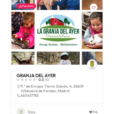
Populares
GRANJA DEL AYER
0.0
(0)
P.º de Enrique Tierno Galván, 4, 28609
Villanueva de Perales, Madrid
660437785
Ocio
114