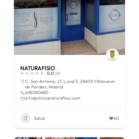
NATURAFISIO
0.0
(0)
C. San Antonio, 21, Local 3, 28609 Villanueva
de Perales, Madrid
638080480
info@clinicanaturafisio.com
Salud
60