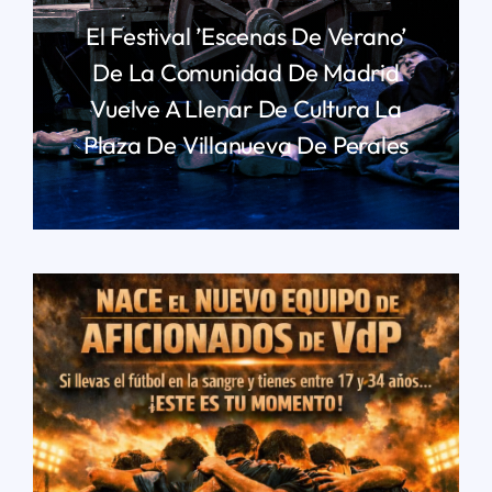
El Festival ’Escenas De Verano’
De La Comunidad De Madrid
Vuelve A Llenar De Cultura La
Plaza De Villanueva De Perales
LEER MÁS