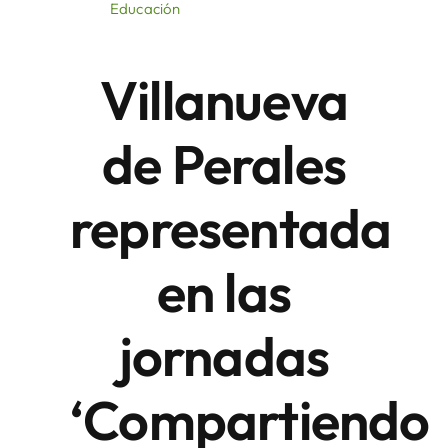
Educación
Áreas
Villanueva
Sede Electrónica
de Perales
Contacto
representada
Buscar:
en las
jornadas
‘Compartiendo