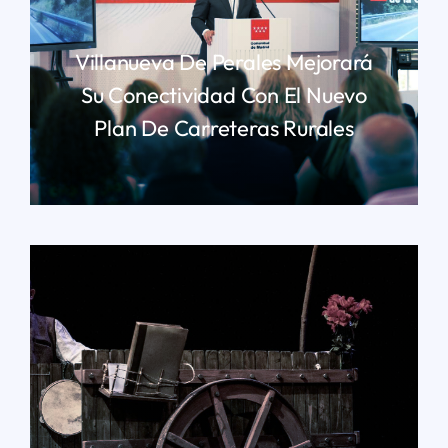
Villanueva De Perales Mejorará
Su Conectividad Con El Nuevo
Plan De Carreteras Rurales
LEER MÁS