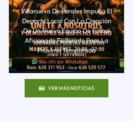
Villanueva De Perales Impulsa El
Deporte Local Con La Creación
De Un Nuevo Equipo De Fútbol
Aficionado Federado Para La
Próxima Temporada
LEER MÁS
VER MÁS NOTICIAS