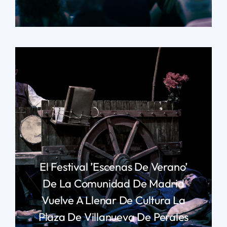
LEER MÁS
El Festival ’Escenas De Verano’
De La Comunidad De Madrid
Vuelve A Llenar De Cultura La
Plaza De Villanueva De Perales