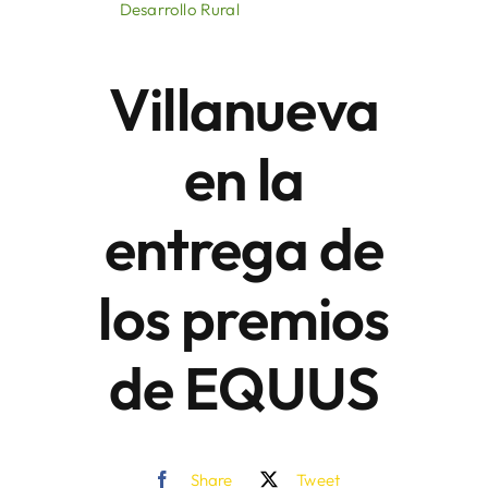
Desarrollo Rural
Áreas
Villanueva
Sede Electrónica
en la
Contacto
entrega de
Buscar:
los premios
de EQUUS
Share
Tweet