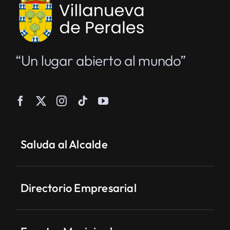
“Un lugar abierto al mundo”
Saluda al Alcalde
Directorio Empresarial