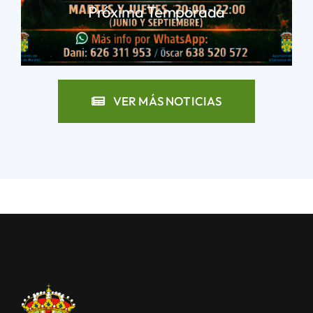
Próxima Temporada
LEER MÁS
VER MÁS NOTICIAS