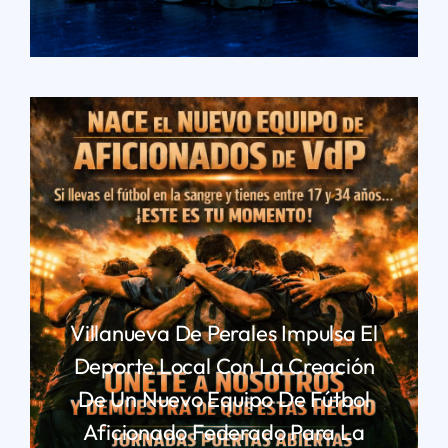
LEER MÁS
Villanueva De Perales Impulsa El
Deporte Local Con La Creación
De Un Nuevo Equipo De Fútbol
Aficionado Federado Para La