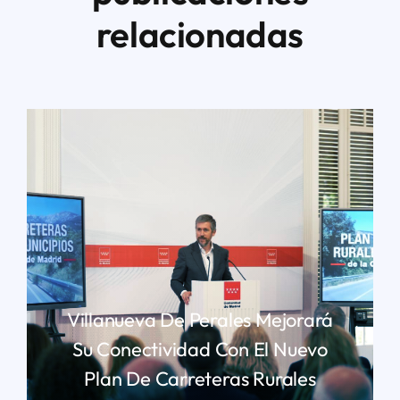
relacionadas
Villanueva De Perales Mejorará
Su Conectividad Con El Nuevo
Plan De Carreteras Rurales