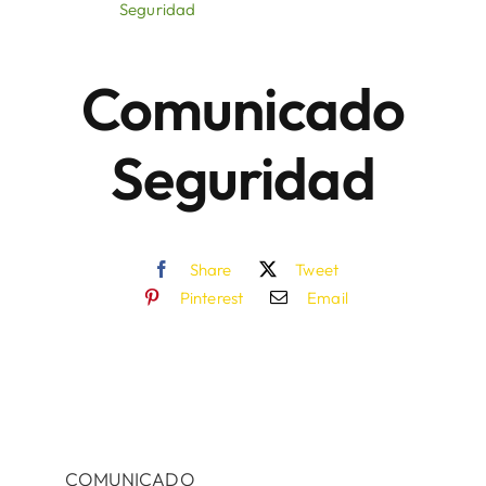
Seguridad
Áreas
Comunicado
Sede Electrónica
Seguridad
Contacto
Buscar:
Share
Tweet
Pinterest
Email
COMUNICADO