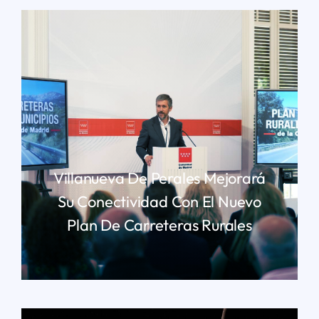
Villanueva De Perales Mejorará
Su Conectividad Con El Nuevo
Plan De Carreteras Rurales
LEER MÁS