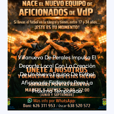
Villanueva De Perales Impulsa El
Deporte Local Con La Creación
De Un Nuevo Equipo De Fútbol
Aficionado Federado Para La
Próxima Temporada
LEER MÁS