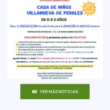
Proceso De Admisión De Casa
De Niños Curso 2026/27
LEER MÁS
VER MÁS NOTICIAS