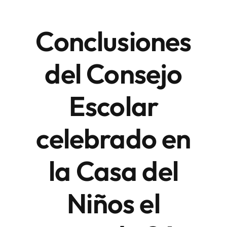
Conclusiones
Áreas
del Consejo
Sede Electrónica
Escolar
Contacto
Buscar:
celebrado en
la Casa del
Niños el