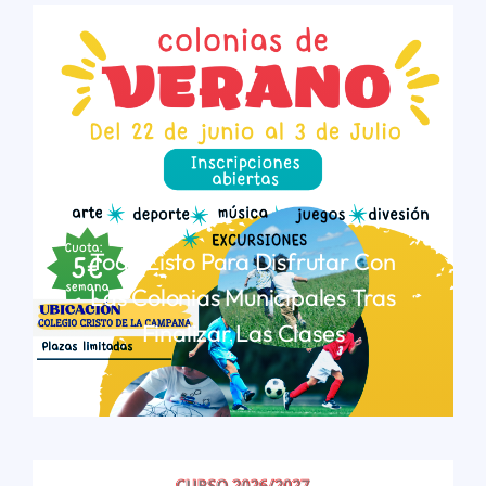
Todo Listo Para Disfrutar Con
Las Colonias Municipales Tras
Finalizar Las Clases
LEER MÁS