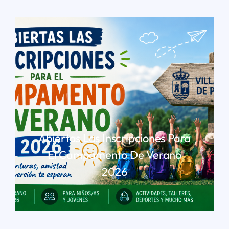
Abiertas Las Inscripciones Para
El Campamento De Verano
2026
LEER MÁS