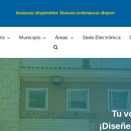
as ordenanzas disponibles
Nuevas ordenanzas disponibles
to
Municipio
Áreas
Sede Electrónica
Tu v
¡Diseñe