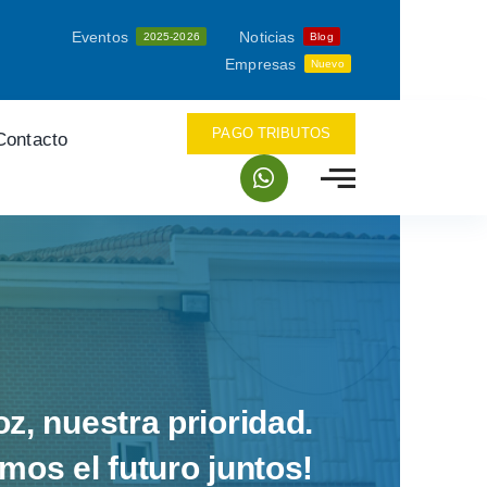
Eventos
Noticias
2025-2026
Blog
Empresas
Nuevo
PAGO TRIBUTOS
Contacto
oz, nuestra prioridad.
mos el futuro juntos!