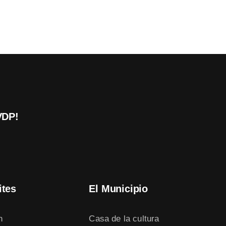
VDP!
ites
El Municipio
n
Casa de la cultura