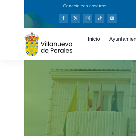
Saltar
Conecta con nosotros
al
Nuev
contenido
Inicio
Ayuntamien