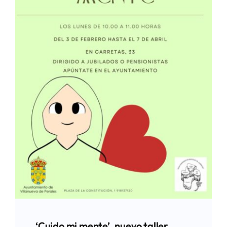
‘Cuido mi mente’, nuevo taller