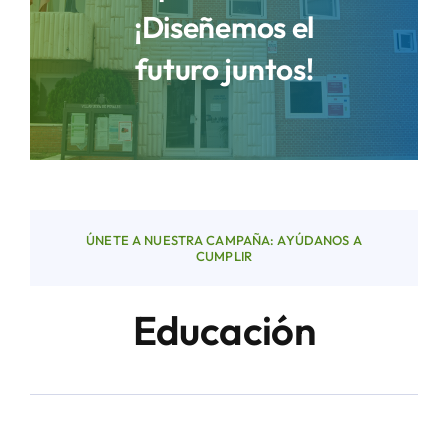
¡Diseñemos el
futuro juntos!
Áreas
Sede Electrónica
Contacto
ÚNETE A NUESTRA CAMPAÑA: AYÚDANOS A
Buscar:
CUMPLIR
Educación