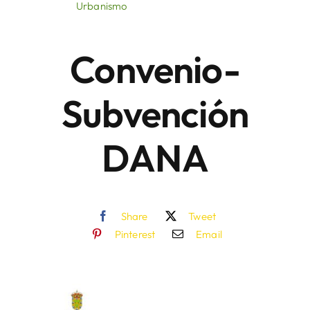
Urbanismo
Áreas
Convenio-
Sede Electrónica
Subvención
Contacto
DANA
Buscar:
Share
Tweet
Pinterest
Email