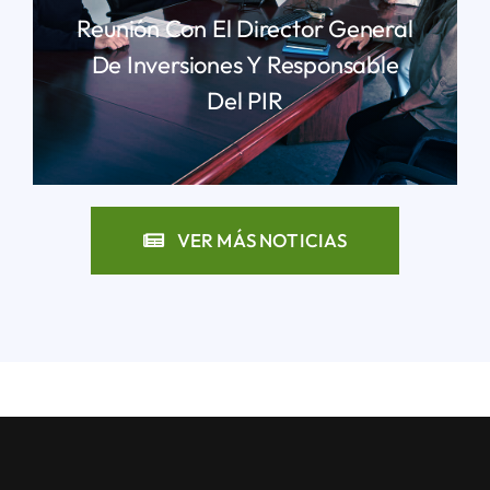
Reunión Con El Director General
De Inversiones Y Responsable
Del PIR
LEER MÁS
VER MÁS NOTICIAS