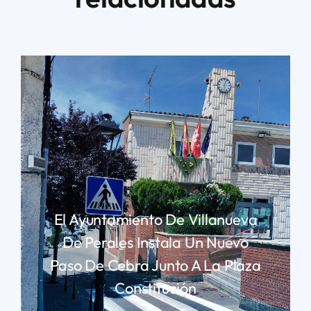
El Ayuntamiento De Villanueva
De Perales Instala Un Nuevo
Paso De Cebra Junto A La Plaza
Constitución