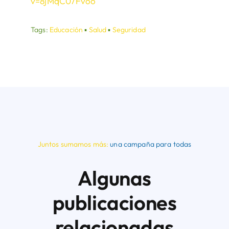
v=8jMqC07Fvoo
Tags:
Educación
▪
Salud
▪
Seguridad
Juntos sumamos más:
una campaña para todas
Algunas
publicaciones
relacionadas