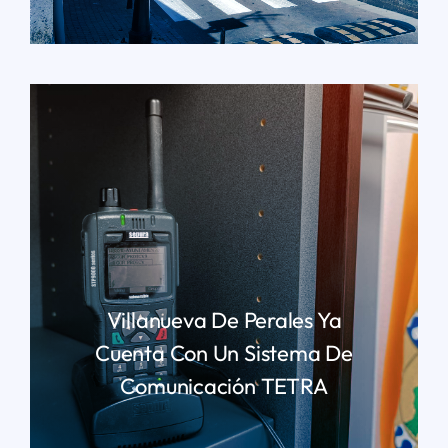
LEER MÁS
Villanueva De Perales Ya
Cuenta Con Un Sistema De
Comunicación TETRA
LEER MÁS