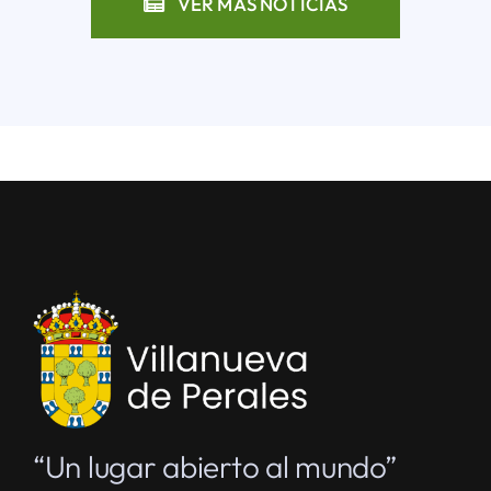
VER MÁS NOTICIAS
“Un lugar abierto al mundo”