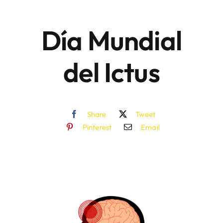
Día Mundial
Áreas
del Ictus
Sede Electrónica
Contacto
Share
Tweet
Buscar:
Pinterest
Email