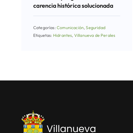
carencia histórica solucionada
Categorías:
Comunicación
,
Seguridad
Etiquetas:
Hidrantes
,
Villanueva de Perales