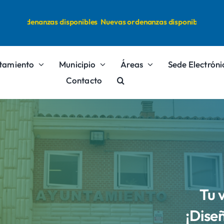
vas ordenanzas disponibles
Nuevas ordenanzas disponibles
tamiento
Municipio
Áreas
Sede Electróni
Contacto
Tu 
¡Dise