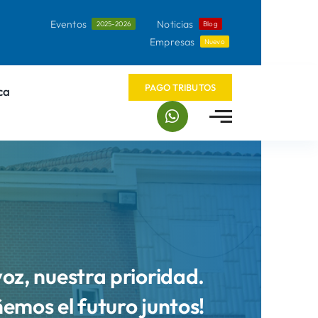
Eventos
Noticias
2025-2026
Blog
Empresas
Nuevo
PAGO TRIBUTOS
ca
voz, nuestra prioridad.
ñemos el futuro juntos!