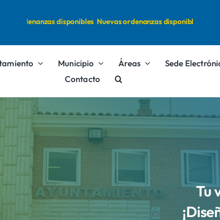
as ordenanzas disponibles
Nuevas ordenanzas disponibles
tamiento
Municipio
Áreas
Sede Electróni
Contacto
Tu 
¡Dise