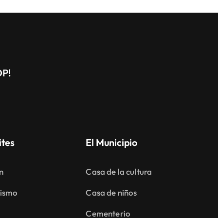
DP!
ites
El Municipio
n
Casa de la cultura
ismo
Casa de niños
Cementerio