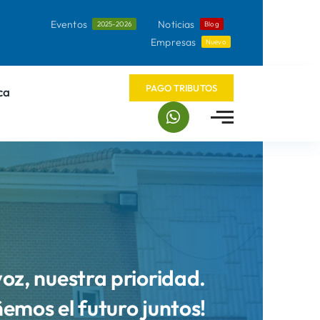
Eventos
Noticias
2025-2026
Blog
Empresas
Nuevo
PAGO TRIBUTOS
ca
voz, nuestra prioridad.
ñemos el futuro juntos!